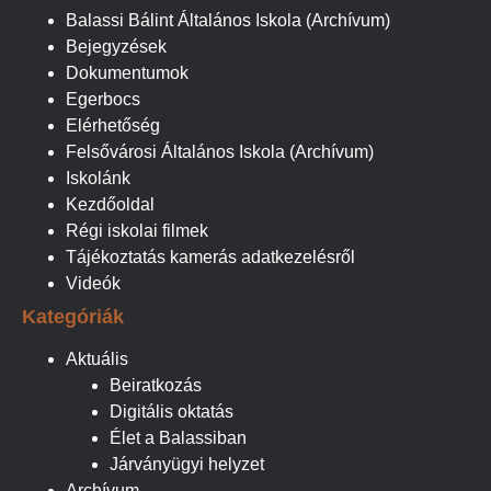
Balassi Bálint Általános Iskola (Archívum)
Bejegyzések
Dokumentumok
Egerbocs
Elérhetőség
Felsővárosi Általános Iskola (Archívum)
Iskolánk
Kezdőoldal
Régi iskolai filmek
Tájékoztatás kamerás adatkezelésről
Videók
Kategóriák
Aktuális
Beiratkozás
Digitális oktatás
Élet a Balassiban
Járványügyi helyzet
Archívum