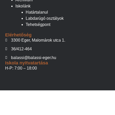
Iskolánk
Határtalanul
Labdarúgó osztályok
Tehetségpont
Elérhetőség
3300 Eger, Malomárok utca 1.
36/412-464
balassi@balassi-eger.hu
Iskola nyitvatartása
H-P: 7:00 – 18:00