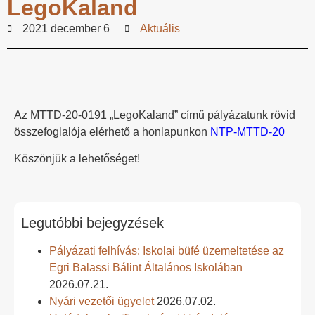
LegoKaland
2021 december 6
Aktuális
Az MTTD-20-0191 „LegoKaland” című pályázatunk rövid
összefoglalója elérhető a honlapunkon
NTP-MTTD-20
Köszönjük a lehetőséget!
Legutóbbi bejegyzések
Pályázati felhívás: Iskolai büfé üzemeltetése az
Egri Balassi Bálint Általános Iskolában
2026.07.21.
Nyári vezetői ügyelet
2026.07.02.