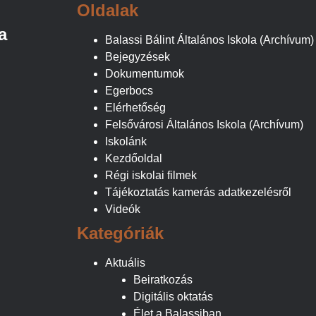
Oldalak
a
Balassi Bálint Általános Iskola (Archívum)
Bejegyzések
Dokumentumok
Egerbocs
Elérhetőség
Felsővárosi Általános Iskola (Archívum)
Iskolánk
Kezdőoldal
Régi iskolai filmek
Tájékoztatás kamerás adatkezelésről
Videók
Kategóriák
Aktuális
Beiratkozás
Digitális oktatás
Élet a Balassiban