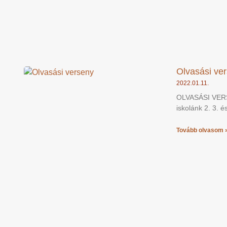
Olvasási ve
2022.01.11.
OLVASÁSI VERSE
iskolánk 2. 3. 
Tovább olvasom 