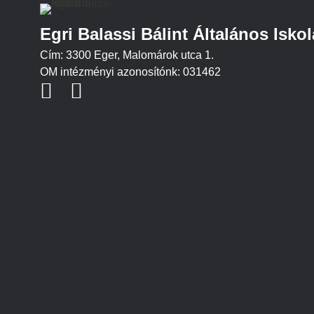
Egri Balassi Bálint Általános Iskol
Cím: 3300 Eger, Malomárok utca 1.
OM intézményi azonosítónk: 031462