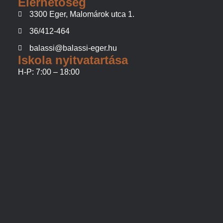
Elérhetőség
3300 Eger, Malomárok utca 1.
36/412-464
balassi@balassi-eger.hu
Iskola nyitvatartása
H-P: 7:00 – 18:00