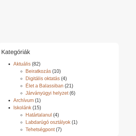
Kategóriák
Aktuális
(82)
Beiratkozás
(10)
Digitális oktatás
(4)
Élet a Balassiban
(21)
Járványügyi helyzet
(6)
Archívum
(1)
Iskolánk
(15)
Határtalanul
(4)
Labdarúgó osztályok
(1)
Tehetségpont
(7)