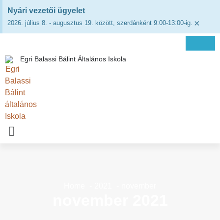
Nyári vezetői ügyelet
×
2026. július 8. - augusztus 19. között, szerdánként 9:00-13:00-ig.
Egri Balassi Bálint Általános Iskola
Home
2021
november
november 2021