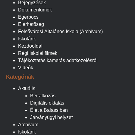
Bejegyzések
Dokumentumok
Egerbocs
Elérhetőség
Felsővárosi Általános Iskola (Archívum)
Iskolánk
Kezdőoldal
Régi iskolai filmek
Tájékoztatás kamerás adatkezelésről
Videók
Kategóriák
Aktuális
Beiratkozás
Digitális oktatás
Élet a Balassiban
Járványügyi helyzet
Archívum
Iskolánk