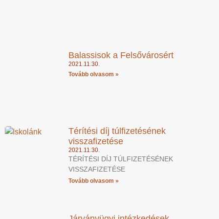
Balassisok a Felsővárosért
2021.11.30.
Tovább olvasom »
Térítési díj túlfizetésének
visszafizetése
2021.11.30.
TÉRÍTÉSI DÍJ TÚLFIZETÉSÉNEK
VISSZAFIZETÉSE
Tovább olvasom »
Járványügyi intézkedések