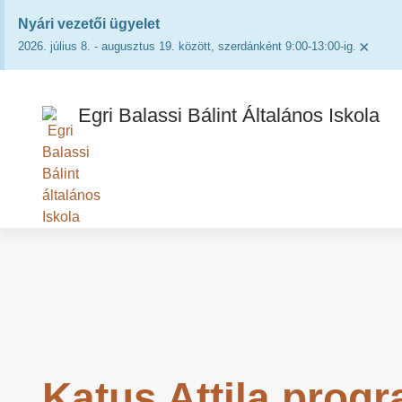
Nyári vezetői ügyelet
×
2026. július 8. - augusztus 19. között, szerdánként 9:00-13:00-ig.
Egri Balassi Bálint Általános Iskola
Katus Attila prog