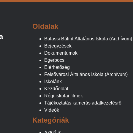
Oldalak
a
Balassi Bálint Általános Iskola (Archívum)
Bejegyzések
Dokumentumok
Egerbocs
Elérhetőség
Felsővárosi Általános Iskola (Archívum)
Iskolánk
Kezdőoldal
Régi iskolai filmek
Tájékoztatás kamerás adatkezelésről
Videók
Kategóriák
Aktuális