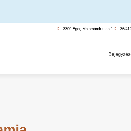
3300 Eger, Malomárok utca 1.
36/41
Bejegyzés
ramja