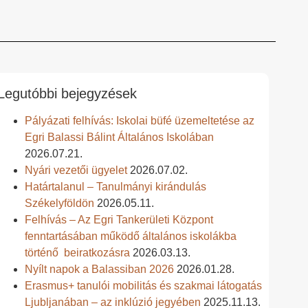
Legutóbbi bejegyzések
Pályázati felhívás: Iskolai büfé üzemeltetése az
Egri Balassi Bálint Általános Iskolában
2026.07.21.
Nyári vezetői ügyelet
2026.07.02.
Határtalanul – Tanulmányi kirándulás
Székelyföldön
2026.05.11.
Felhívás – Az Egri Tankerületi Központ
fenntartásában működő általános iskolákba
történő beiratkozásra
2026.03.13.
Nyílt napok a Balassiban 2026
2026.01.28.
Erasmus+ tanulói mobilitás és szakmai látogatás
Ljubljanában – az inklúzió jegyében
2025.11.13.