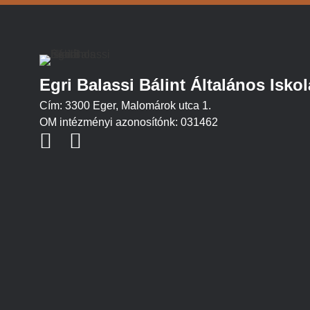
Egri Balassi Bálint Általános Iskol
Cím: 3300 Eger, Malomárok utca 1.
OM intézményi azonosítónk: 031462