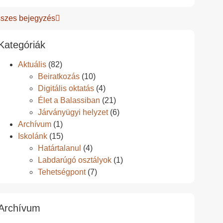
szes bejegyzés
Kategóriák
Aktuális
(82)
Beiratkozás
(10)
Digitális oktatás
(4)
Élet a Balassiban
(21)
Járványügyi helyzet
(6)
Archívum
(1)
Iskolánk
(15)
Határtalanul
(4)
Labdarúgó osztályok
(1)
Tehetségpont
(7)
Archívum