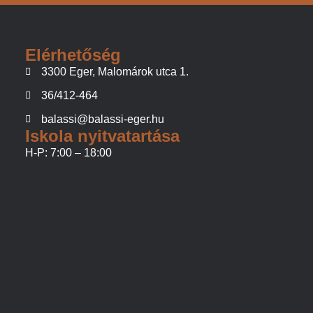
Elérhetőség
3300 Eger, Malomárok utca 1.
36/412-464
balassi@balassi-eger.hu
Iskola nyitvatartása
H-P: 7:00 – 18:00