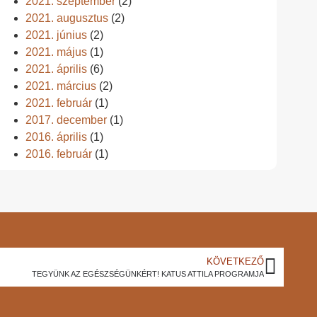
2021. szeptember
(2)
2021. augusztus
(2)
2021. június
(2)
2021. május
(1)
2021. április
(6)
2021. március
(2)
2021. február
(1)
2017. december
(1)
2016. április
(1)
2016. február
(1)
KÖVETKEZŐ
TEGYÜNK AZ EGÉSZSÉGÜNKÉRT! KATUS ATTILA PROGRAMJA