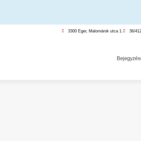
3300 Eger, Malomárok utca 1.
36/41
Bejegyzés