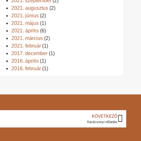
2021. szeptember
(2)
2021. augusztus
(2)
2021. június
(2)
2021. május
(1)
2021. április
(6)
2021. március
(2)
2021. február
(1)
2017. december
(1)
2016. április
(1)
2016. február
(1)
KÖVETKEZŐ
Karácsonyi előadás