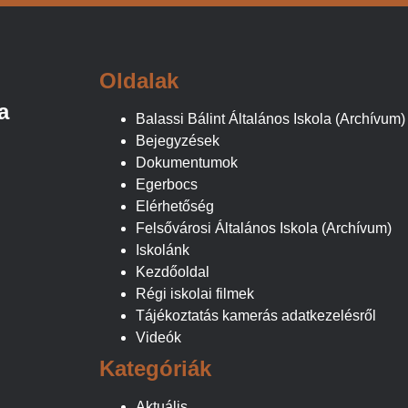
Oldalak
a
Balassi Bálint Általános Iskola (Archívum)
Bejegyzések
Dokumentumok
Egerbocs
Elérhetőség
Felsővárosi Általános Iskola (Archívum)
Iskolánk
Kezdőoldal
Régi iskolai filmek
Tájékoztatás kamerás adatkezelésről
Videók
Kategóriák
Aktuális