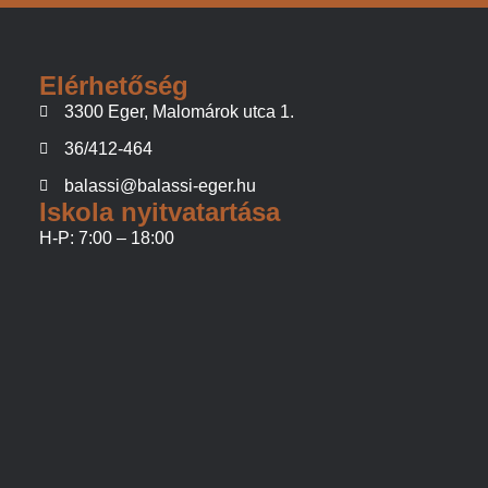
Elérhetőség
3300 Eger, Malomárok utca 1.
36/412-464
balassi@balassi-eger.hu
Iskola nyitvatartása
H-P: 7:00 – 18:00