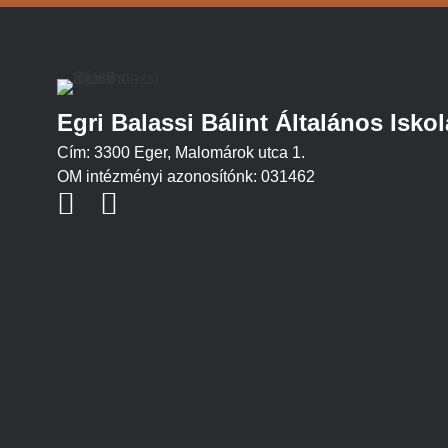
Egri Balassi Bálint Általános Iskol
Cím: 3300 Eger, Malomárok utca 1.
OM intézményi azonosítónk: 031462