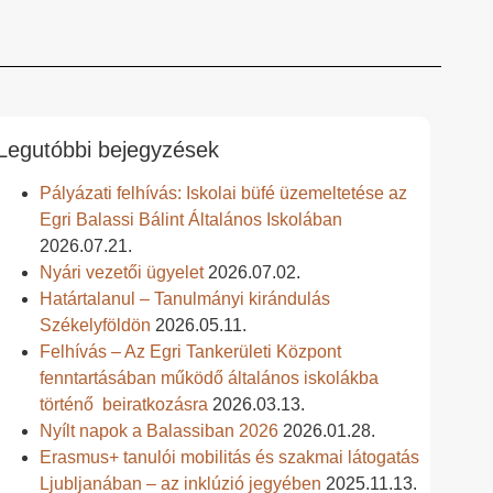
Legutóbbi bejegyzések
Pályázati felhívás: Iskolai büfé üzemeltetése az
Egri Balassi Bálint Általános Iskolában
2026.07.21.
Nyári vezetői ügyelet
2026.07.02.
Határtalanul – Tanulmányi kirándulás
Székelyföldön
2026.05.11.
Felhívás – Az Egri Tankerületi Központ
fenntartásában működő általános iskolákba
történő beiratkozásra
2026.03.13.
Nyílt napok a Balassiban 2026
2026.01.28.
Erasmus+ tanulói mobilitás és szakmai látogatás
Ljubljanában – az inklúzió jegyében
2025.11.13.