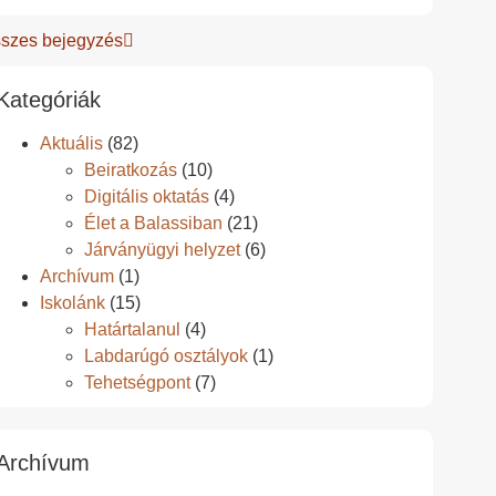
szes bejegyzés
Kategóriák
Aktuális
(82)
Beiratkozás
(10)
Digitális oktatás
(4)
Élet a Balassiban
(21)
Járványügyi helyzet
(6)
Archívum
(1)
Iskolánk
(15)
Határtalanul
(4)
Labdarúgó osztályok
(1)
Tehetségpont
(7)
Archívum