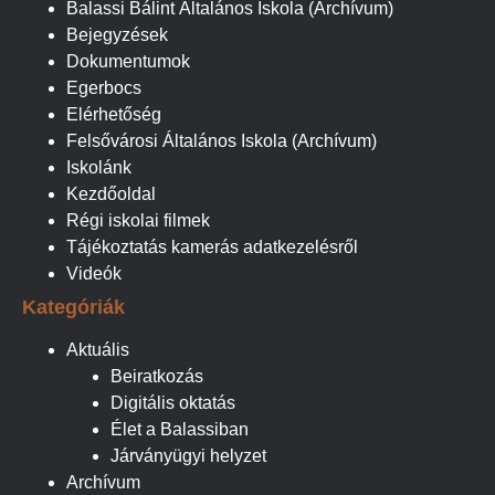
Balassi Bálint Általános Iskola (Archívum)
Bejegyzések
Dokumentumok
Egerbocs
Elérhetőség
Felsővárosi Általános Iskola (Archívum)
Iskolánk
Kezdőoldal
Régi iskolai filmek
Tájékoztatás kamerás adatkezelésről
Videók
Kategóriák
Aktuális
Beiratkozás
Digitális oktatás
Élet a Balassiban
Járványügyi helyzet
Archívum