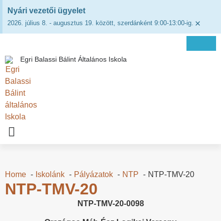
Nyári vezetői ügyelet
×
2026. július 8. - augusztus 19. között, szerdánként 9:00-13:00-ig.
Egri Balassi Bálint Általános Iskola
Home
Iskolánk
Pályázatok
NTP
NTP-TMV-20
NTP-TMV-20
NTP-TMV-20-0098