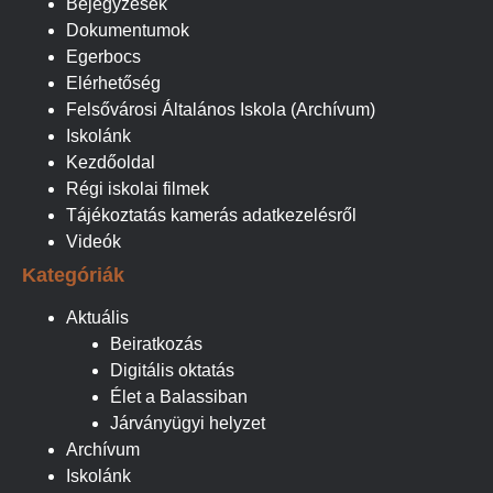
Bejegyzések
Dokumentumok
Egerbocs
Elérhetőség
Felsővárosi Általános Iskola (Archívum)
Iskolánk
Kezdőoldal
Régi iskolai filmek
Tájékoztatás kamerás adatkezelésről
Videók
Kategóriák
Aktuális
Beiratkozás
Digitális oktatás
Élet a Balassiban
Járványügyi helyzet
Archívum
Iskolánk