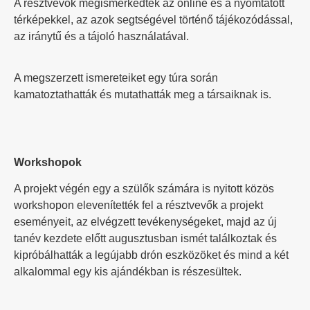
A résztvevők megismerkedtek az online és a nyomtatott
térképekkel, az azok segtségével történő tájékozódással,
az iránytű és a tájoló használatával.
A megszerzett ismereteiket egy túra során
kamatoztathatták és mutathatták meg a társaiknak is.
Workshopok
A projekt végén egy a szülők számára is nyitott közös
workshopon elevenítették fel a résztvevők a projekt
eseményeit, az elvégzett tevékenységeket, majd az új
tanév kezdete előtt augusztusban ismét találkoztak és
kipróbálhatták a legújabb drón eszközöket és mind a két
alkalommal egy kis ajándékban is részesültek.