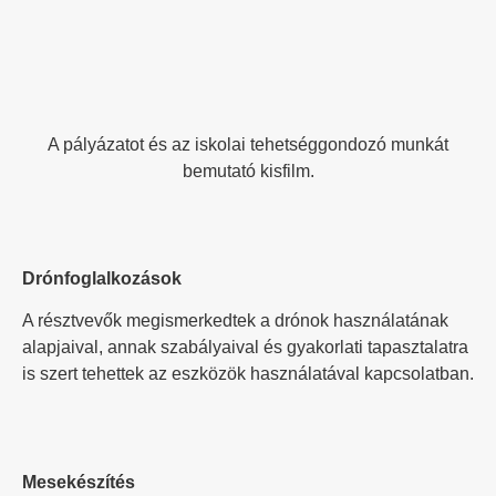
A pályázatot és az iskolai tehetséggondozó munkát
bemutató kisfilm.
Drónfoglalkozások
A résztvevők megismerkedtek a drónok használatának
alapjaival, annak szabályaival és gyakorlati tapasztalatra
is szert tehettek az eszközök használatával kapcsolatban.
Mesekészítés