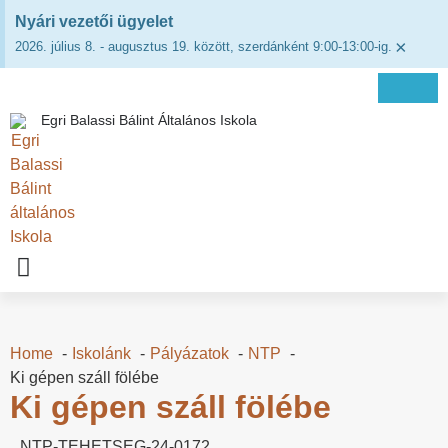
Nyári vezetői ügyelet
×
2026. július 8. - augusztus 19. között, szerdánként 9:00-13:00-ig.
Egri Balassi Bálint Általános Iskola
Home
Iskolánk
Pályázatok
NTP
Ki gépen száll fölébe
Ki gépen száll fölébe
NTP-TEHETSEG-24-0172