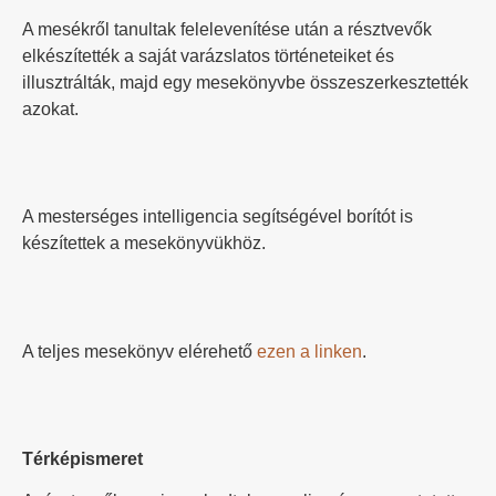
A mesékről tanultak felelevenítése után a résztvevők
elkészítették a saját varázslatos történeteiket és
illusztrálták, majd egy mesekönyvbe összeszerkesztették
azokat.
A mesterséges intelligencia segítségével borítót is
készítettek a mesekönyvükhöz.
A teljes mesekönyv elérehető
ezen a linken
.
Térképismeret